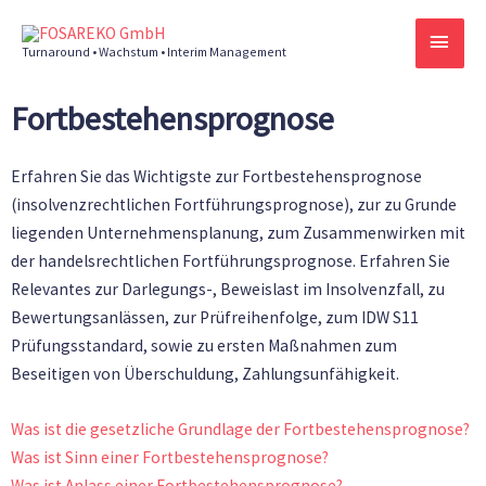
Zum
HAU
Inhalt
Turnaround • Wachstum • Interim Management
springen
Fortbestehensprognose
Erfahren Sie das Wichtigste zur Fortbestehensprognose
(insolvenzrechtlichen Fortführungsprognose), zur zu Grunde
liegenden Unternehmensplanung, zum Zusammenwirken mit
der handelsrechtlichen Fortführungsprognose. Erfahren Sie
Relevantes zur Darlegungs-, Beweislast im Insolvenzfall, zu
Bewertungsanlässen, zur Prüfreihenfolge, zum IDW S11
Prüfungsstandard, sowie zu ersten Maßnahmen zum
Beseitigen von Überschuldung, Zahlungsunfähigkeit.
Was ist die gesetzliche Grundlage der Fortbestehensprognose?
Was ist Sinn einer Fortbestehensprognose?
Was ist Anlass einer Fortbestehensprognose?