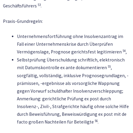
53
Geschäftsführers
.
Praxis-Grundregeln:
Unternehmensfortführung ohne Insolvenzantrag im
Fall einer Unternehmenskrise durch Überprüfen
54
Vermögenslage, Prognose gerichtsfest legitimieren
,
Selbstprüfung Überschuldung schriftlich, elektronisch
55
mit Datumskontrolle ex ante dokumentieren
,
sorgfältig, vollständig, inklusive Prognosegrundlagen, -
prämissen, -ergebnisse als vorsorgliche Wappnung
gegen Vorwurf schuldhafter Insolvenzverschleppung;
Anmerkung: gerichtliche Prüfung ex post durch
Insolvenz-, Zivil-, Strafgerichte häufig ohne solche Hilfe
durch Beweisführung, Beweiswürdigung ex post mit de
56
facto großen Nachteilen für Beteiligte
.