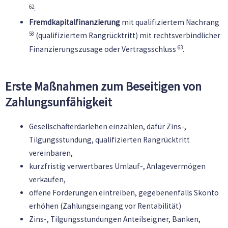
62
.
Fremdkapitalfinanzierung
mit qualifiziertem Nachrang
58
(qualifiziertem Rangrücktritt) mit rechtsverbindlicher
63
Finanzierungszusage oder Vertragsschluss
.
Erste Maßnahmen zum Beseitigen von
Zahlungsunfähigkeit
Gesellschafterdarlehen einzahlen, dafür Zins-,
Tilgungsstundung, qualifizierten Rangrücktritt
vereinbaren,
kurzfristig verwertbares Umlauf-, Anlagevermögen
verkaufen,
offene Forderungen eintreiben, gegebenenfalls Skonto
erhöhen (Zahlungseingang vor Rentabilität)
Zins-, Tilgungsstundungen Anteilseigner, Banken,