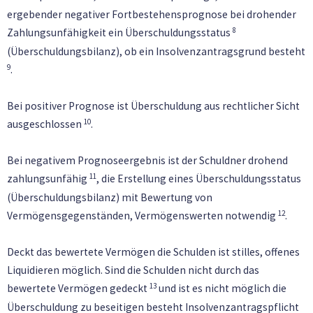
ergebender negativer Fortbestehensprognose bei drohender
8
Zahlungsunfähigkeit ein Überschuldungsstatus
(Überschuldungsbilanz), ob ein Insolvenzantragsgrund besteht
9
.
Bei positiver Prognose ist Überschuldung aus rechtlicher Sicht
10
ausgeschlossen
.
Bei negativem Prognoseergebnis ist der Schuldner drohend
11
zahlungsunfähig
, die Erstellung eines Überschuldungsstatus
(Überschuldungsbilanz) mit Bewertung von
12
Vermögensgegenständen, Vermögenswerten notwendig
.
Deckt das bewertete Vermögen die Schulden ist stilles, offenes
Liquidieren möglich. Sind die Schulden nicht durch das
13
bewertete Vermögen gedeckt
und ist es nicht möglich die
Überschuldung zu beseitigen besteht Insolvenzantragspflicht