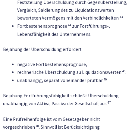
Feststellung Überschuldung durch Gegenüberstellung,
Vergleich, Saldierung des zu Liquidationswerten
43
bewerteten Vermögens mit den Verbindlichkeiten
.
44
Fortbestehensprognose
zur Fortführungs-,
Lebensfähigkeit des Unternehmens.
Bejahung der Überschuldung erfordert
negative Fortbestehensprognose,
45
rechnerische Überschuldung zu Liquidationswerten
.
46
unabhängig, separat voneinander prüfbar
.
Bejahung Fortführungsfähigkeit schließt Überschuldung
47
unabhängig von Aktiva, Passiva der Gesellschaft aus
.
Eine Prüfreihenfolge ist vom Gesetzgeber nicht
48
vorgeschrieben
. Sinnvoll ist Berücksichtigung