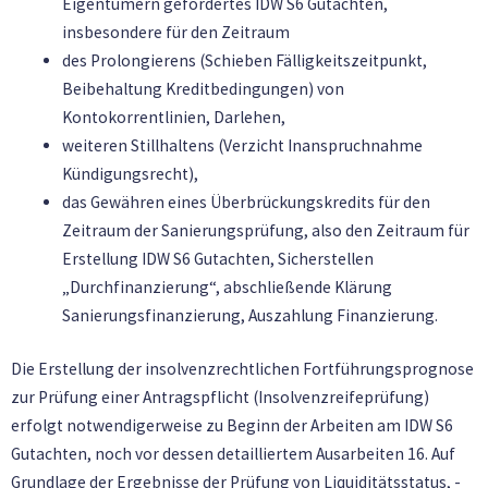
Eigentümern gefordertes IDW S6 Gutachten,
insbesondere für den Zeitraum
des Prolongierens (Schieben Fälligkeitszeitpunkt,
Beibehaltung Kreditbedingungen) von
Kontokorrentlinien, Darlehen,
weiteren Stillhaltens (Verzicht Inanspruchnahme
Kündigungsrecht),
das Gewähren eines Überbrückungskredits für den
Zeitraum der Sanierungsprüfung, also den Zeitraum für
Erstellung IDW S6 Gutachten, Sicherstellen
„Durchfinanzierung“, abschließende Klärung
Sanierungsfinanzierung, Auszahlung Finanzierung.
Die Erstellung der insolvenzrechtlichen Fortführungsprognose
zur Prüfung einer Antragspflicht (Insolvenzreifeprüfung)
erfolgt notwendigerweise zu Beginn der Arbeiten am IDW S6
Gutachten, noch vor dessen detailliertem Ausarbeiten 16. Auf
Grundlage der Ergebnisse der Prüfung von Liquiditätsstatus, -