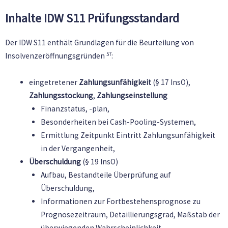
Inhalte IDW S11 Prüfungsstandard
Der IDW S11 enthält Grundlagen für die Beurteilung von
57
Insolvenzeröffnungsgründen
:
eingetretener
Zahlungsunfähigkeit
(§ 17 InsO),
Zahlungsstockung
,
Zahlungseinstellung
Finanzstatus, -plan,
Besonderheiten bei Cash-Pooling-Systemen,
Ermittlung Zeitpunkt Eintritt Zahlungsunfähigkeit
in der Vergangenheit,
Überschuldung
(§ 19 InsO)
Aufbau, Bestandteile Überprüfung auf
Überschuldung,
Informationen zur Fortbestehensprognose zu
Prognosezeitraum, Detaillierungsgrad, Maßstab der
überwiegenden Wahrscheinlichkeit,