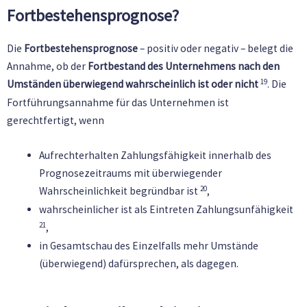
Fortbestehensprognose?
Die
Fortbestehensprognose
– positiv oder negativ – belegt die
Annahme, ob der
Fortbestand des Unternehmens nach den
19
Umständen überwiegend wahrscheinlich ist oder nicht
. Die
Fortführungsannahme für das Unternehmen ist
gerechtfertigt, wenn
Aufrechterhalten Zahlungsfähigkeit innerhalb des
Prognosezeitraums mit überwiegender
20
Wahrscheinlichkeit begründbar ist
,
wahrscheinlicher ist als Eintreten Zahlungsunfähigkeit
21
,
in Gesamtschau des Einzelfalls mehr Umstände
(überwiegend) dafürsprechen, als dagegen.