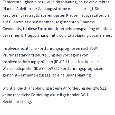
Fehleranfälligkeit einer Liquiditätsplanung, da sie ein direktes
Planen, Ableiten der Zahlungsströme mit sich bringt. Sind
Kredite mit vertraglich vereinbarten Klauseln ausgestattet die
auf Bilanzrelationen beruhen, sogenannten Financial
Covenants, ist diese Form der Unternehmensplanung ebenfalls
der reinen Ertragsplanung mit Liquiditätsplanung vorzuziehen.
Insolvenzrechtliche Fortführungsprognosen nach IDW
Prüfungsstandard Beurteilung des Vorliegens von
Insolvenzeröffnungsgründen (IDW S 11) des Instituts der
Wirtschaftsprüfer (IDW) – IDW S11 Fortführungsprognosen
genannt – enthalten zusätzlich eine Bilanzplanung.
Wichtig: Die Bilanzplanung ist eine Anforderung des IDW S11,
keine rechtliche Forderung aktuell geltender BGH-
Rechtsprechung.