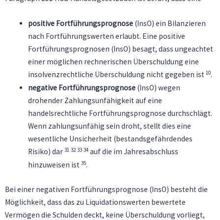
positive Fortführungsprognose
(InsO) ein Bilanzieren
nach Fortführungswerten erlaubt. Eine positive
Fortführungsprognosen (InsO) besagt, dass ungeachtet
einer möglichen rechnerischen Überschuldung eine
10
insolvenzrechtliche Überschuldung nicht gegeben ist
.
negative Fortführungsprognose
(InsO) wegen
drohender Zahlungsunfähigkeit auf eine
handelsrechtliche Fortführungsprognose durchschlägt.
Wenn zahlungsunfähig sein droht, stellt dies eine
wesentliche Unsicherheit (bestandsgefährdendes
31
32
33
34
Risiko) dar
auf die im Jahresabschluss
35
hinzuweisen ist
.
Bei einer negativen Fortführungsprognose (InsO) besteht die
Möglichkeit, dass das zu Liquidationswerten bewertete
Vermögen die Schulden deckt, keine Überschuldung vorliegt,