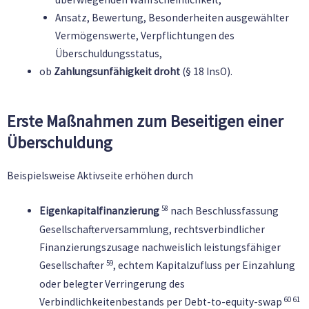
Ansatz, Bewertung, Besonderheiten ausgewählter
Vermögenswerte, Verpflichtungen des
Überschuldungsstatus,
ob
Zahlungsunfähigkeit droht
(§ 18 InsO).
Erste Maßnahmen zum Beseitigen einer
Überschuldung
Beispielsweise Aktivseite erhöhen durch
58
Eigenkapitalfinanzierung
nach Beschlussfassung
Gesellschafterversammlung, rechtsverbindlicher
Finanzierungszusage nachweislich leistungsfähiger
59
Gesellschafter
, echtem Kapitalzufluss per Einzahlung
oder belegter Verringerung des
60
61
Verbindlichkeitenbestands per Debt-to-equity-swap