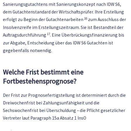
Sanierungsgutachtens mit Sanierungskonzept nach IDW S6,
dem Gutachtenstandard der Wirtschaftsprüfer. Ihre Erstellung
16
erfolgt zu Beginn der Gutachtenarbeiten
zum Ausschluss der
Insolvenzreife im Erstellungszeitraum. Sie ist Bestandteil der
17
Auftragsdurchführung
. Eine Überbrückungsfinanzierung bis
zur Abgabe, Entscheidung über das IDW S6 Gutachten ist
gegebenfalls notwendig.
Welche Frist bestimmt eine
Fortbestehensprognose?
Der Frist zur Prognosefertigstellung ist determiniert durch die
Dreiwochenfrist bei Zahlungsunfähigkeit und die
Sechswochenfrist bei Überschuldung – die Pflicht gesetzlicher
Vertreter laut Paragraph 15a Absatz 1 InsO