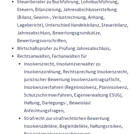
Steuerberater zu Buchführung, Lohnbuchführung,
Steuern, Bilanzierung, Jahresabschlusserstellung
(Bilanz, Gewinn-, Verlustrechnung, Anhang,
Lagebericht), Unterschied Handelsbilanz, Steuerbilanz,
Jahresabschluss, Bewertungsgrundsätze,
Bewertungsvorschriften,
Wirtschaftsprüfer zu Prüfung Jahresabschluss,
Rechtsanwälten, Fachanwälten für
Insolvenzrecht, Insolvenzverwalter zu
Insolvenzordnung, Rechtsprechung Insolvenzrecht,
juristischer Bewertung Insolvenzantragspflicht,
Insolvenzverfahren (Regelinsolvenz, Planinsolvenz,
Schutzschirmverfahren, Eigenverwaltung ESUG),
Haftung, Darlegungs-, Beweislast
Anfechtungsfragen,
Strafrecht zur strafrechtlichen Bewertung
Insolvenzdelikte, Begleitdelikte, Haftungsrisiken,
Beispiel Insolvenzverschleppung,