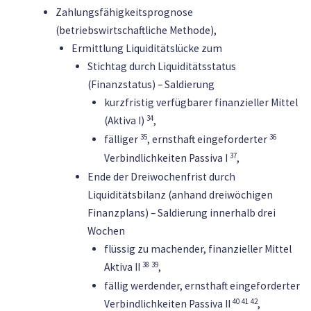
Zahlungsfähigkeitsprognose
(betriebswirtschaftliche Methode),
Ermittlung Liquiditätslücke zum
Stichtag durch Liquiditätsstatus
(Finanzstatus) – Saldierung
kurzfristig verfügbarer finanzieller Mittel
34
(Aktiva I)
,
35
36
fälliger
, ernsthaft eingeforderter
37
Verbindlichkeiten Passiva I
,
Ende der Dreiwochenfrist durch
Liquiditätsbilanz (anhand dreiwöchigen
Finanzplans) – Saldierung innerhalb drei
Wochen
flüssig zu machender, finanzieller Mittel
38
39
Aktiva II
,
fällig werdender, ernsthaft eingeforderter
40
41
42
Verbindlichkeiten Passiva II
,