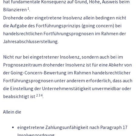
hat fundamentale Konsequenz auf Grund, Höhe, Ausweis beim
1
Bilanzieren
.
Drohende oder eingetretene Insolvenz allein bedingen nicht
die Aufgabe des Fortführungsprinzips (going concern) bei
handelsrechtlichen Fortführungsprognosen im Rahmen der
Jahresabschlusserstellung.
Nicht nur bei eingetretener Insolvenz, sondern auch bei im
Prognosezeitraum drohender Insolvenz ist für eine Abkehr von
der Going-Concern-Bewertung im Rahmen handelsrechtlicher
Fortführungsprognosen unter anderem erforderlich, dass auch
die Einstellung der Unternehmenstätigkeit unvermeidbar oder
2
3
4
beabsichtigt ist
.
Allein die
eingetretene Zahlungsunfähigkeit nach Paragraph 17
Insolvenzordnung,