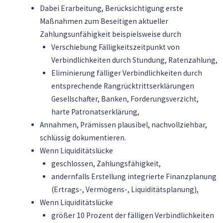
Dabei Erarbeitung, Berücksichtigung erste
Maßnahmen zum Beseitigen aktueller
Zahlungsunfähigkeit beispielsweise durch
Verschiebung Fälligkeitszeitpunkt von
Verbindlichkeiten durch Stundung, Ratenzahlung,
Eliminierung fälliger Verbindlichkeiten durch
entsprechende Rangrücktrittserklärungen
Gesellschafter, Banken, Forderungsverzicht,
harte Patronatserklärung,
Annahmen, Prämissen plausibel, nachvollziehbar,
schlüssig dokumentieren.
Wenn Liquiditätslücke
geschlossen, Zahlungsfähigkeit,
andernfalls Erstellung integrierte Finanzplanung
(Ertrags-, Vermögens-, Liquiditätsplanung),
Wenn Liquiditätslücke
größer 10 Prozent der fälligen Verbindlichkeiten