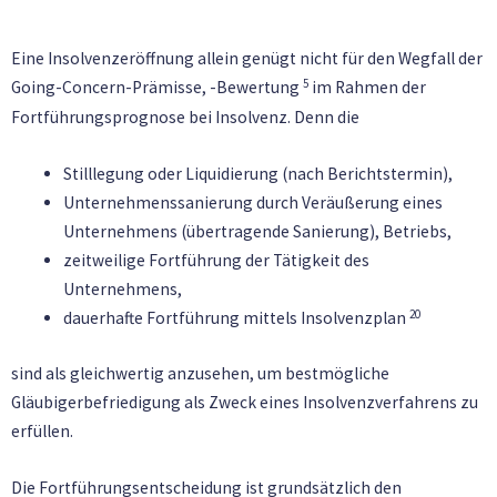
Eine Insolvenzeröffnung allein genügt nicht für den Wegfall der
5
Going-Concern-Prämisse, -Bewertung
im Rahmen der
Fortführungsprognose bei Insolvenz. Denn die
Stilllegung oder Liquidierung (nach Berichtstermin),
Unternehmenssanierung durch Veräußerung eines
Unternehmens (übertragende Sanierung), Betriebs,
zeitweilige Fortführung der Tätigkeit des
Unternehmens,
20
dauerhafte Fortführung mittels Insolvenzplan
sind als gleichwertig anzusehen, um bestmögliche
Gläubigerbefriedigung als Zweck eines Insolvenzverfahrens zu
erfüllen.
Die Fortführungsentscheidung ist grundsätzlich den