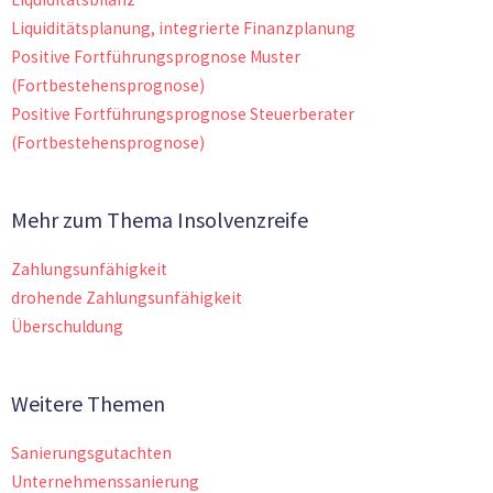
Liquiditätsplanung, integrierte Finanzplanung
Positive Fortführungsprognose Muster
(Fortbestehensprognose)
Positive Fortführungsprognose Steuerberater
(Fortbestehensprognose)
Mehr zum Thema Insolvenzreife
Zahlungsunfähigkeit
drohende Zahlungsunfähigkeit
Überschuldung
Weitere Themen
Sanierungsgutachten
Unternehmenssanierung