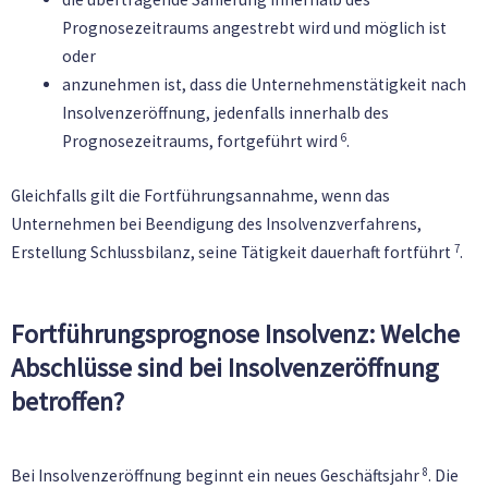
Prognosezeitraums angestrebt wird und möglich ist
oder
anzunehmen ist, dass die Unternehmenstätigkeit nach
Insolvenzeröffnung, jedenfalls innerhalb des
6
Prognosezeitraums, fortgeführt wird
.
Gleichfalls gilt die Fortführungsannahme, wenn das
Unternehmen bei Beendigung des Insolvenzverfahrens,
7
Erstellung Schlussbilanz, seine Tätigkeit dauerhaft fortführt
.
Fortführungsprognose Insolvenz: Welche
Abschlüsse sind bei Insolvenzeröffnung
betroffen?
8
Bei Insolvenzeröffnung beginnt ein neues Geschäftsjahr
. Die