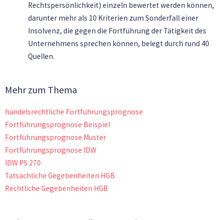
Rechtspersönlichkeit) einzeln bewertet werden können,
darunter mehr als 10 Kriterien zum Sonderfall einer
Insolvenz, die gegen die Fortführung der Tätigkeit des
Unternehmens sprechen können, belegt durch rund 40
Quellen.
Mehr zum Thema
handelsrechtliche Fortführungsprognose
Fortführungsprognose Beispiel
Fortführungsprognose Muster
Fortführungsprognose IDW
IDW PS 270
Tatsächliche Gegebenheiten HGB
Rechtliche Gegebenheiten HGB