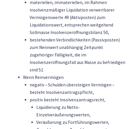
materiellen, immateriellen, im Rahmen
insolvenzmäßiger Liquidation verwertbarer
Vermögenswerte 49 (Aktivposten) zum
Liquidationswert, entsprechen weitgehend
Sollmasse Insolvenzeröffnungsbilanz 50,
bestehenden Verbindlichkeiten (Passivposten)
zum Nennwert unabhängig Zeitpunkt
zugehöriger Fälligkeit, die im
Insolvenzeröffnungsfall aus Masse zu befriedigen
sind 51.
Wenn Reinvermögen
negativ – Schulden übersteigen Vermögen –
besteht Insolvenzantragspflicht,
positiv besteht Insolvenzantragsrecht,
Liquidierung zu Netto-
Einzelveräußerungswerten,
Veräußerung zu Fortführungswerten,