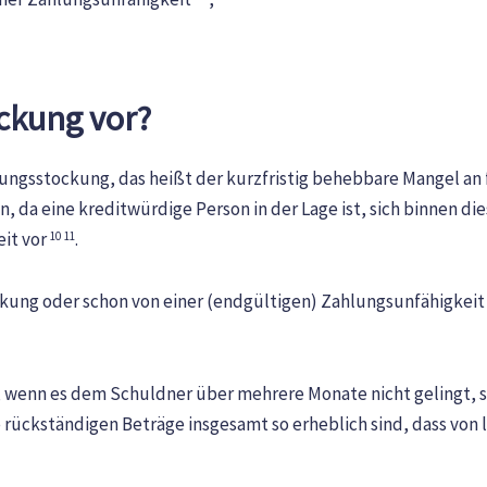
ockung vor?
ngsstockung, das heißt der kurzfristig behebbare Mangel an f
 da eine kreditwürdige Person in der Lage ist, sich binnen die
eit vor
.
10
11
ung oder schon von einer (endgültigen) Zahlungsunfähigkeit 
 wenn es dem Schuldner über mehrere Monate nicht gelingt, se
rückständigen Beträge insgesamt so erheblich sind, dass von 