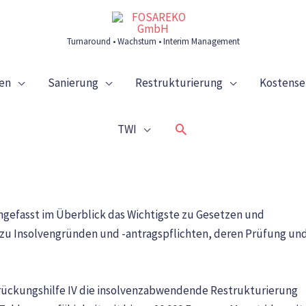
Turnaround • Wachstum • Interim Management
en
Sanierung
Restrukturierung
Kostens
Suchen
TWI
ngefasst im Überblick das Wichtigste zu Gesetzen und
u Insolvengründen und -antragspflichten, deren Prüfung un
rückungshilfe IV die insolvenzabwendende Restrukturierung