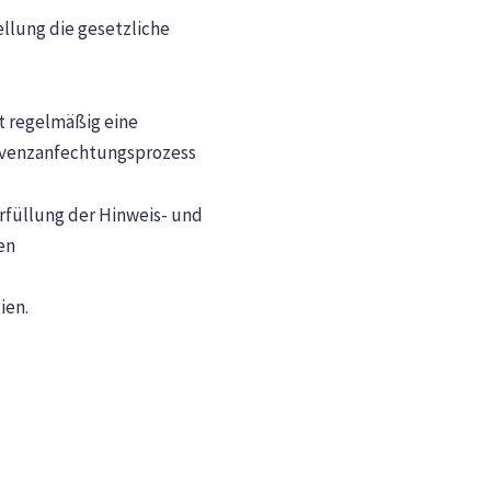
ellung die gesetzliche
t regelmäßig eine
solvenzanfechtungsprozess
rfüllung der Hinweis- und
en
ien.