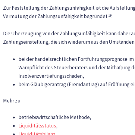
Zur Feststellung der Zahlungsunfähigkeit ist die Aufstellung
Vermutung der Zahlungsunfähigkeit begründet
.
19
Die Überzeugung von der Zahlungsunfähigkeit kann daher au
Zahlungseinstellung, die sich wiederum aus den Umstände
bei der handelsrechtlichen Fortführungsprognose im 
Warnpflicht des Steuerberaters und der Mithaftung d
Insolvenzvertiefungsschaden,
beim Gläubigerantrag (Fremdantrag) auf Eröffnung ein
Mehr zu
betriebswirtschaftliche Methode,
Liquiditätsstatus
,
Liquiditätsbilanz
,