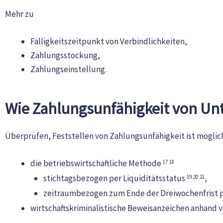
Mehr zu
Fälligkeitszeitpunkt von Verbindlichkeiten,
Zahlungsstockung,
Zahlungseinstellung.
Wie Zahlungsunfähigkeit von Un
Überprüfen, Feststellen von Zahlungsunfähigkeit ist möglic
die betriebswirtschaftliche Methode
17
18
stichtagsbezogen per Liquiditätsstatus
,
19
20
21
zeitraumbezogen zum Ende der Dreiwochenfrist p
wirtschaftskriminalistische Beweisanzeichen anhand 