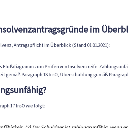
nsolvenzantragsgründe im Überbl
enz, Antragspflicht im Überblick (Stand 01.01.2021):
ungsunfähig?
aph 17 InsO wie folgt:
fähigkeit. (2) Der Schuldner ist zahlungsunfähig, wenn er n