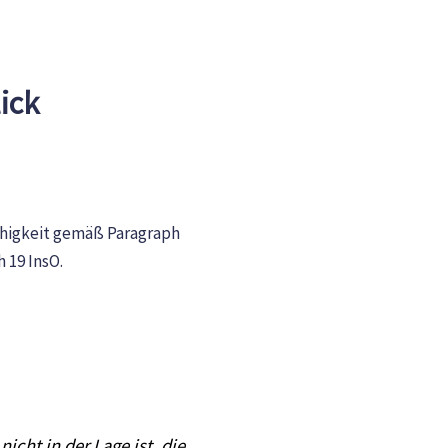
ick
icht in der Lage ist, die