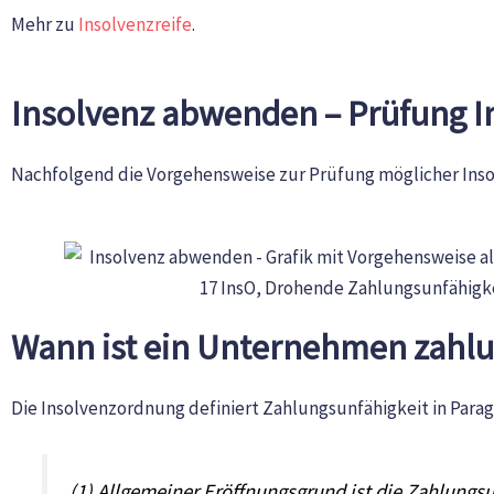
Mehr zu
Insolvenzreife
.
Insolvenz abwenden – Prüfung I
Nachfolgend die Vorgehensweise zur Prüfung möglicher Insolv
Wann ist ein Unternehmen zahl
Die Insolvenzordnung definiert Zahlungsunfähigkeit in Paragr
(1) Allgemeiner Eröffnungsgrund ist die Zahlungsun