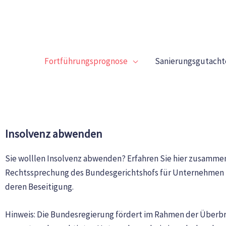
Zum
Inhalt
springen
Fortführungsprognose
Sanierungsgutacht
Insolvenz abwenden
Sie wolllen Insolvenz abwenden? Erfahren Sie hier zusamme
Rechtssprechung des Bundesgerichtshofs für Unternehmen z
deren Beseitigung.
Hinweis: Die Bundesregierung fördert im Rahmen der Überb