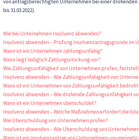
von antragsberechtigten Unternehmen bei einer drohenden Za
bis 31.03.2022).
Wie bei Unternehmen Insolvenz abwenden?
Insolvenz abwenden – Prüfung Insolvenzantragsgründe im Ü
Wann ist ein Unternehmen zahlungsunfähig?
Wann liegt lediglich Zahlungsstockung vor?
Wie Zahlungsunfähigkeit von Unternehmen prüfen, feststel
Insolvenz abwenden – W
ie Zahlungsunfähigkeit von Untern
Wann ist ein Unternehmen von Zahlungsunfähigkeit bedroht
Insolvenz abwenden –
Wie drohende Zahlungsunfähigkeit v
Wann ist ein Unternehmen überschuldet?
Insolvenz abwenden – W
elche Maßnahmen erfordert die bil
Wie Überschuldung von Unternehmen prüfen?
Insolvenz abwenden – W
ie Überschuldung von Unternehmen
Wann ist ein Insolvenzantrag von Unternehmen unumgänglic