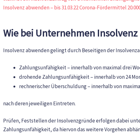
Insolvenz abwenden – bis 31.03.22 Corona-Fördermittel 20.00
Wie bei Unternehmen Insolven
Insolvenz abwenden gelingt durch Beseitigen der Insolvenz
Zahlungsunfähigkeit – innerhalb von maximal drei W
drohende Zahlungsunfähigkeit – innerhalb von 24 M
rechnerischer Überschuldung – innerhalb von maxim
nach deren jeweiligen Eintreten.
Prüfen, Feststellen der Insolvenzgründe erfolgen dabei unte
Zahlungsunfähigkeit, da hiervon das weitere Vorgehen abhän