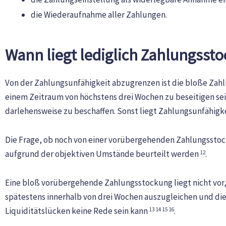
die Wiederaufnahme aller Zahlungen.
Wann liegt lediglich Zahlungsst
Von der Zahlungsunfähigkeit abzugrenzen ist die bloße Zahlu
einem Zeitraum von höchstens drei Wochen zu beseitigen sein,
darlehensweise zu beschaffen. Sonst liegt Zahlungsunfähigk
Die Frage, ob noch von einer vorübergehenden Zahlungsstock
aufgrund der objektiven Umstände beurteilt werden
.
12
Eine bloß vorübergehende Zahlungsstockung liegt nicht vor,
spätestens innerhalb von drei Wochen auszugleichen und die 
Liquiditätslücken keine Rede sein kann
.
13
14
15
16