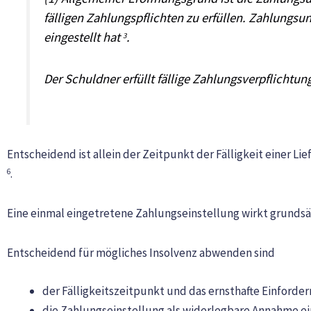
fälligen Zahlungspflichten zu erfüllen. Zahlungs
eingestellt hat
.
3
Der Schuldner erfüllt fällige Zahlungsverpflicht
Entscheidend ist allein der Zeitpunkt der Fälligkeit einer
.
6
Eine einmal eingetretene Zahlungseinstellung wirkt grunds
Entscheidend für mögliches Insolvenz abwenden sind
der Fälligkeitszeitpunkt und das ernsthafte Einforder
die Zahlungseinstellung als widerlegbare Annahme e