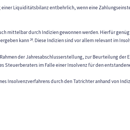
 einer Liquiditätsbilanz entbehrlich, wenn eine Zahlungseinst
ch mittelbar durch Indizien gewonnen werden. Hierfür genüg
n ergeben kann
. Diese Indizien sind vor allem relevant im In
24
Rahmen der Jahresabschlusserstellung, zur Beurteilung der E
es Steuerberaters im Falle einer Insolvenz für den entstanden
es Insolvenzverfahrens durch den Tatrichter anhand von Indiz