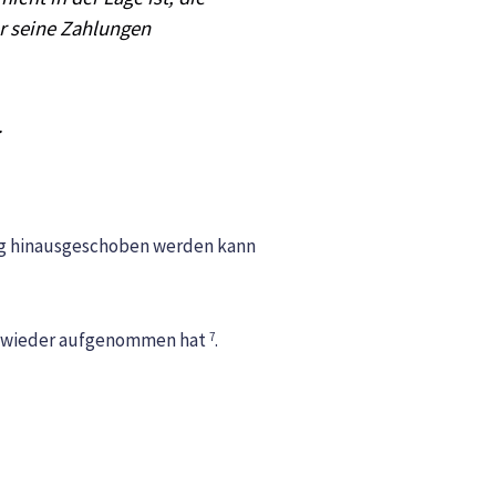
er seine Zahlungen
.
ung hinausgeschoben werden kann
en wieder aufgenommen hat
.
7