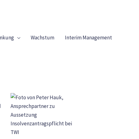
enkung
Wachstum
Interim Management
d